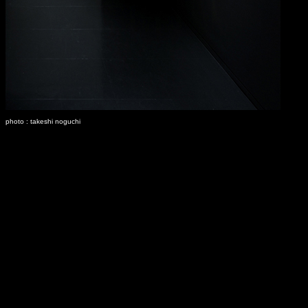
photo : takeshi noguchi